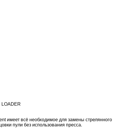
E LOADER
ent имеет всё необходимое для замены стрелянного
цовки пули без использования пресса.