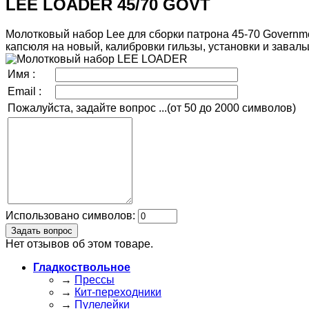
LEE LOADER 45/70 GOVT
Молотковый набор Lee для сборки патрона 45-70 Governm
капсюля на новый, калибровки гильзы, установки и заваль
Имя :
Email :
Пожалуйста, задайте вопрос ...(от 50 до 2000 символов)
Использовано символов:
Нет отзывов об этом товаре.
Гладкоствольное
→
Прессы
→
Кит-переходники
→
Пулелейки