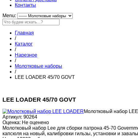
Контакты
Menu:
Главная
/
Каталог
/
Нарезное
/
Молотковые наборы
/
LEE LOADER 45/70 GOVT
LEE LOADER 45/70 GOVT
Молотковый набор LE
Артикул: 90264
Оценка: Не оценено
Молотковый набор Lee для сборки патрона 45-70 Governm
капсюля на новый, калибровки гильзы, установки и заваль