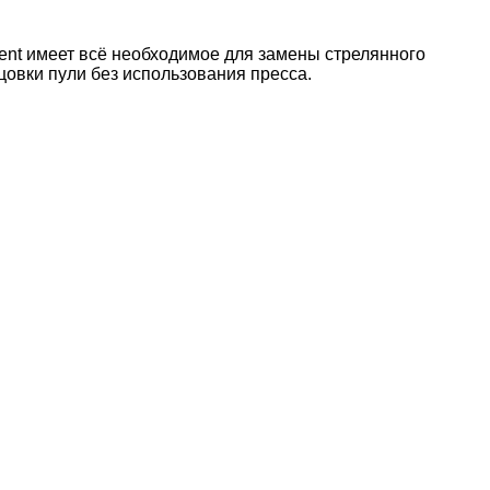
ent имеет всё необходимое для замены стрелянного
цовки пули без использования пресса.